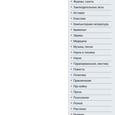
Журнал, газета
Законодательные акты
История
Классика
Компьютерная литература
Криминал
Лирика
Медицина
Музыка, песни
Наука и техника
Науки
Паранормальное, мистика
Повести
Политика
Приключения
Про войну
Проза
Психология
Разное
Рассказы
Религия