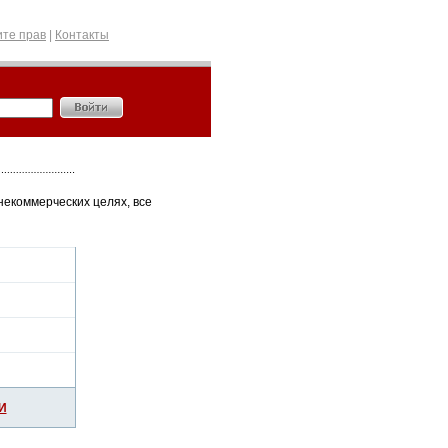
те прав
|
Контакты
некоммерческих целях, все
И