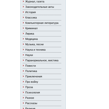
Журнал, газета
Законодательные акты
История
Классика
Компьютерная литература
Криминал
Лирика
Медицина
Музыка, песни
Наука и техника
Науки
Паранормальное, мистика
Повести
Политика
Приключения
Про войну
Проза
Психология
Разное
Рассказы
Религия