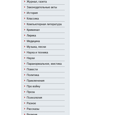
Журнал, газета
Законодательные акты
История
Классика
Компьютерная литература
Криминал
Лирика
Медицина
Музыка, песни
Наука и техника
Науки
Паранормальное, мистика
Повести
Политика
Приключения
Про войну
Проза
Психология
Разное
Рассказы
Религия