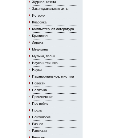
Журнал, газета
Законодательные акты
История
Классика
Компьютерная литература
Криминал
Лирика
Медицина
Музыка, песни
Наука и техника
Науки
Паранормальное, мистика
Повести
Политика
Приключения
Про войну
Проза
Психология
Разное
Рассказы
Религия