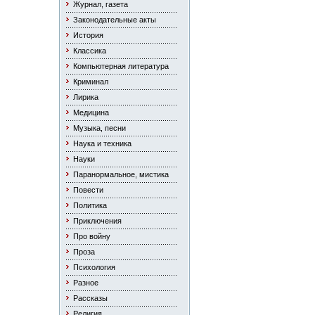
Журнал, газета
Законодательные акты
История
Классика
Компьютерная литература
Криминал
Лирика
Медицина
Музыка, песни
Наука и техника
Науки
Паранормальное, мистика
Повести
Политика
Приключения
Про войну
Проза
Психология
Разное
Рассказы
Религия