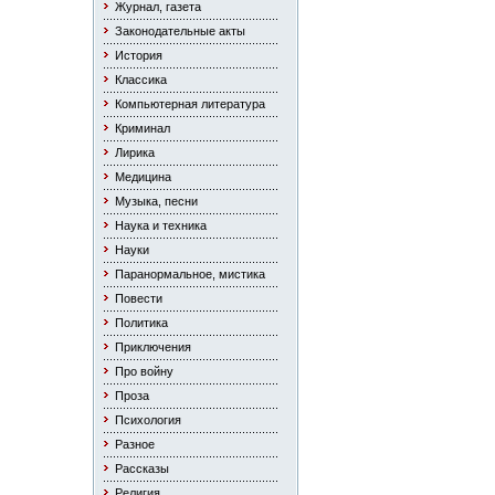
Журнал, газета
Законодательные акты
История
Классика
Компьютерная литература
Криминал
Лирика
Медицина
Музыка, песни
Наука и техника
Науки
Паранормальное, мистика
Повести
Политика
Приключения
Про войну
Проза
Психология
Разное
Рассказы
Религия