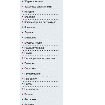
Журнал, газета
Законодательные акты
История
Классика
Компьютерная литература
Криминал
Лирика
Медицина
Музыка, песни
Наука и техника
Науки
Паранормальное, мистика
Повести
Политика
Приключения
Про войну
Проза
Психология
Разное
Рассказы
Религия