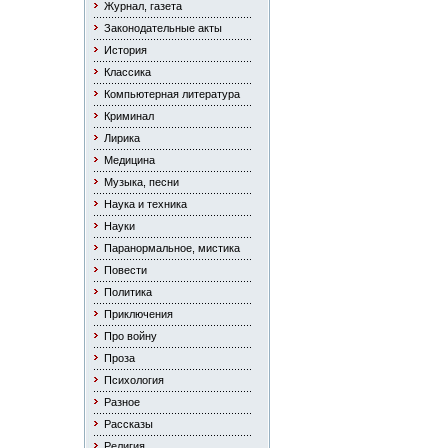
Журнал, газета
Законодательные акты
История
Классика
Компьютерная литература
Криминал
Лирика
Медицина
Музыка, песни
Наука и техника
Науки
Паранормальное, мистика
Повести
Политика
Приключения
Про войну
Проза
Психология
Разное
Рассказы
Религия