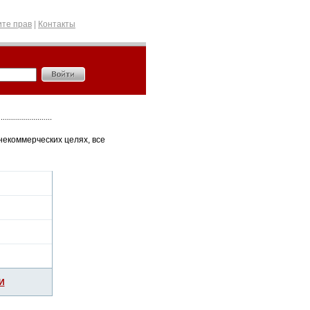
те прав
|
Контакты
некоммерческих целях, все
И