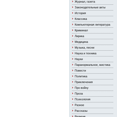
Журнал, газета
Законодательные акты
История
Классика
Компьютерная литература
Криминал
Лирика
Медицина
Музыка, песни
Наука и техника
Науки
Паранормальное, мистика
Повести
Политика
Приключения
Про войну
Проза
Психология
Разное
Рассказы
Религия