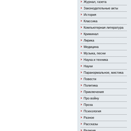
Журнал, газета
Законодательные акты
История
Классика
Компьютерная литература
Криминал
Лирика
Медицина
Музыка, песни
Наука и техника
Науки
Паранормальное, мистика
Повести
Политика
Приключения
Про войну
Проза
Психология
Разное
Рассказы
Религия