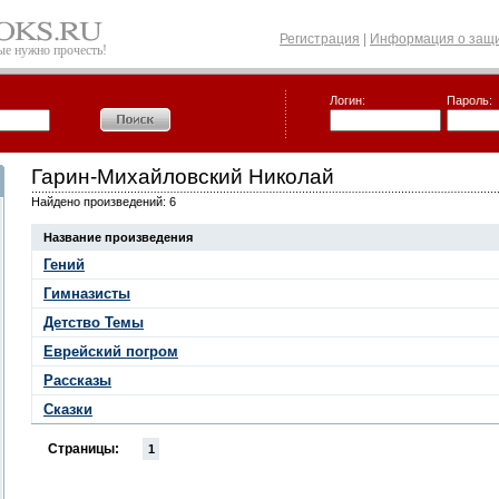
Регистрация
|
Информация о защи
рые нужно прочесть!
Логин:
Пароль:
Гарин-Михайловский Николай
Найдено произведений: 6
Название произведения
Гений
Гимназисты
Детство Темы
Еврейский погром
Рассказы
Сказки
Страницы:
1