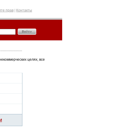
те прав
|
Контакты
некоммерческих целях, все
И