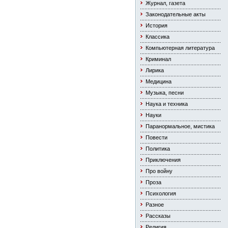
Журнал, газета
Законодательные акты
История
Классика
Компьютерная литература
Криминал
Лирика
Медицина
Музыка, песни
Наука и техника
Науки
Паранормальное, мистика
Повести
Политика
Приключения
Про войну
Проза
Психология
Разное
Рассказы
Религия