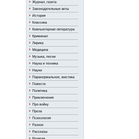
Журнал, газета
Законодательные акты
История
Классика
Компьютерная литература
Криминал
Лирика
Медицина
Музыка, песни
Наука и техника
Науки
Паранормальное, мистика
Повести
Политика
Приключения
Про войну
Проза
Психология
Разное
Рассказы
Религия