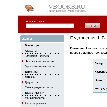
5 книг, которые нужно прочесть!
Поиск по сайту:
Гедальевич Ш.Б
Жанры
Все авторы
Внимание!
Напоминаем, чт
Анекдоты
права на данное произвед
Биографии, критика
Путешествия, животные
Автор
Гороскопы, гадания и т.п.
Детективы
Название
Детские
Жанр
Документы
Семья, рецепты, тосты
Книгу до
Драматические
Жанр неизвестен
Женские романы