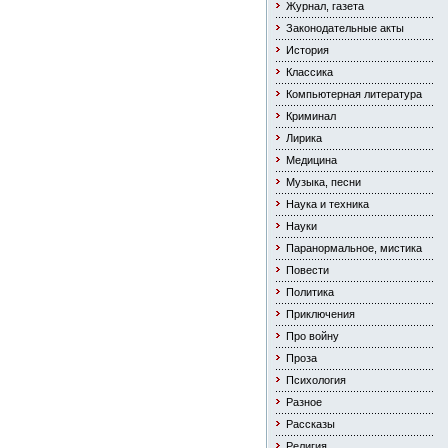
Журнал, газета
Законодательные акты
История
Классика
Компьютерная литература
Криминал
Лирика
Медицина
Музыка, песни
Наука и техника
Науки
Паранормальное, мистика
Повести
Политика
Приключения
Про войну
Проза
Психология
Разное
Рассказы
Религия