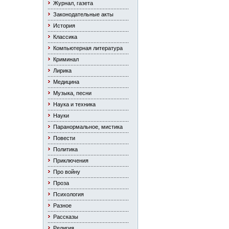
Журнал, газета
Законодательные акты
История
Классика
Компьютерная литература
Криминал
Лирика
Медицина
Музыка, песни
Наука и техника
Науки
Паранормальное, мистика
Повести
Политика
Приключения
Про войну
Проза
Психология
Разное
Рассказы
Религия