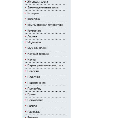
Журнал, газета
Законодательные акты
История
Классика
Компьютерная литература
Криминал
Лирика
Медицина
Музыка, песни
Наука и техника
Науки
Паранормальное, мистика
Повести
Политика
Приключения
Про войну
Проза
Психология
Разное
Рассказы
Религия