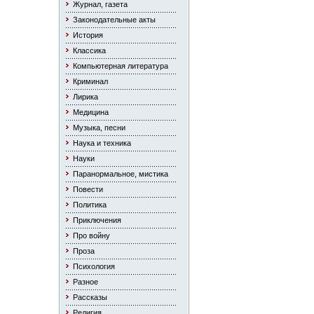
Журнал, газета
Законодательные акты
История
Классика
Компьютерная литература
Криминал
Лирика
Медицина
Музыка, песни
Наука и техника
Науки
Паранормальное, мистика
Повести
Политика
Приключения
Про войну
Проза
Психология
Разное
Рассказы
Религия