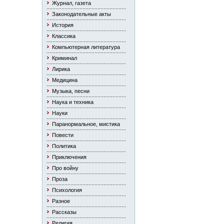
Журнал, газета
Законодательные акты
История
Классика
Компьютерная литература
Криминал
Лирика
Медицина
Музыка, песни
Наука и техника
Науки
Паранормальное, мистика
Повести
Политика
Приключения
Про войну
Проза
Психология
Разное
Рассказы
Религия