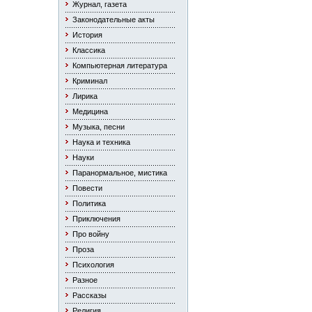
Журнал, газета
Законодательные акты
История
Классика
Компьютерная литература
Криминал
Лирика
Медицина
Музыка, песни
Наука и техника
Науки
Паранормальное, мистика
Повести
Политика
Приключения
Про войну
Проза
Психология
Разное
Рассказы
Религия