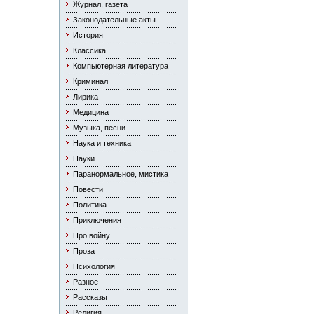
Журнал, газета
Законодательные акты
История
Классика
Компьютерная литература
Криминал
Лирика
Медицина
Музыка, песни
Наука и техника
Науки
Паранормальное, мистика
Повести
Политика
Приключения
Про войну
Проза
Психология
Разное
Рассказы
Религия