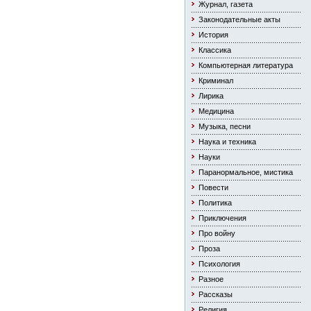
Журнал, газета
Законодательные акты
История
Классика
Компьютерная литература
Криминал
Лирика
Медицина
Музыка, песни
Наука и техника
Науки
Паранормальное, мистика
Повести
Политика
Приключения
Про войну
Проза
Психология
Разное
Рассказы
Религия