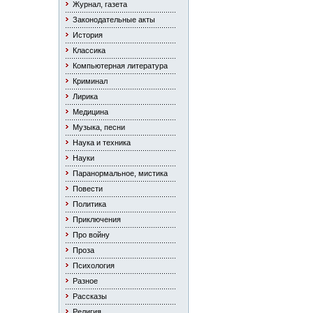
Журнал, газета
Законодательные акты
История
Классика
Компьютерная литература
Криминал
Лирика
Медицина
Музыка, песни
Наука и техника
Науки
Паранормальное, мистика
Повести
Политика
Приключения
Про войну
Проза
Психология
Разное
Рассказы
Религия