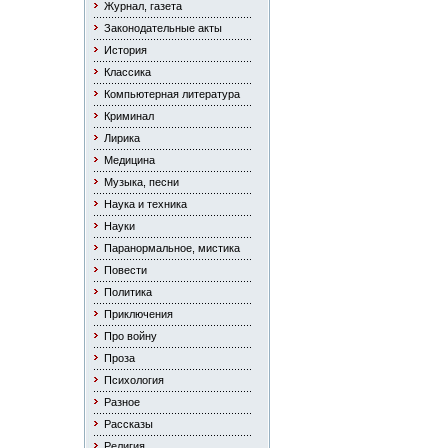
Журнал, газета
Законодательные акты
История
Классика
Компьютерная литература
Криминал
Лирика
Медицина
Музыка, песни
Наука и техника
Науки
Паранормальное, мистика
Повести
Политика
Приключения
Про войну
Проза
Психология
Разное
Рассказы
Религия