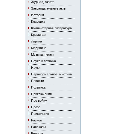
Журнал, газета
Законодательные акты
История
Классика
Компьютерная литература
Криминал
Лирика
Медицина
Музыка, песни
Наука и техника
Науки
Паранормальное, мистика
Повести
Политика
Приключения
Про войну
Проза
Психология
Разное
Рассказы
Религия