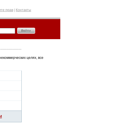
те прав
|
Контакты
некоммерческих целях, все
И