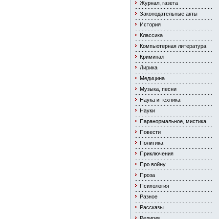
Журнал, газета
Законодательные акты
История
Классика
Компьютерная литература
Криминал
Лирика
Медицина
Музыка, песни
Наука и техника
Науки
Паранормальное, мистика
Повести
Политика
Приключения
Про войну
Проза
Психология
Разное
Рассказы
Религия