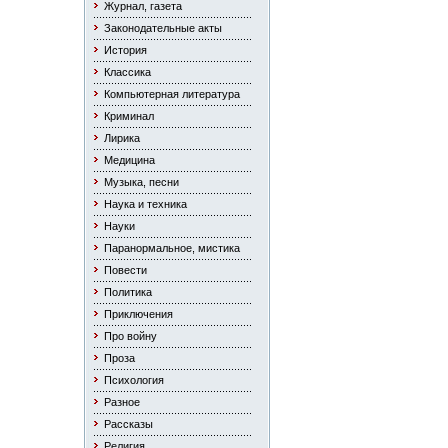
Журнал, газета
Законодательные акты
История
Классика
Компьютерная литература
Криминал
Лирика
Медицина
Музыка, песни
Наука и техника
Науки
Паранормальное, мистика
Повести
Политика
Приключения
Про войну
Проза
Психология
Разное
Рассказы
Религия