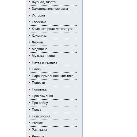
Журнал, газета
Законодательные акты
История
Классика
Компьютерная литература
Криминал
Лирика
Медицина
Музыка, песни
Наука и техника
Науки
Паранормальное, мистика
Повести
Политика
Приключения
Про войну
Проза
Психология
Разное
Рассказы
Религия