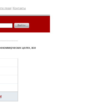
те прав
|
Контакты
некоммерческих целях, все
И