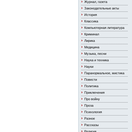
Журнал, газета
Законодательные акты
История
Классика
Компьютерная литература
Криминал
Лирика
Медицина
Музыка, песни
Наука и техника
Науки
Паранормальное, мистика
Повести
Политика
Приключения
Про войну
Проза
Психология
Разное
Рассказы
Религия