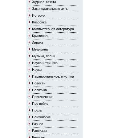
Журнал, газета
Законодательные акты
История
Классика
Компьютерная литература
Криминал
Лирика
Медицина
Музыка, песни
Наука и техника
Науки
Паранормальное, мистика
Повести
Политика
Приключения
Про войну
Проза
Психология
Разное
Рассказы
Религия