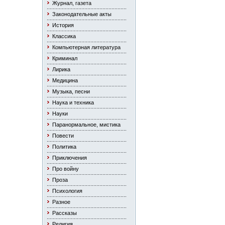
Журнал, газета
Законодательные акты
История
Классика
Компьютерная литература
Криминал
Лирика
Медицина
Музыка, песни
Наука и техника
Науки
Паранормальное, мистика
Повести
Политика
Приключения
Про войну
Проза
Психология
Разное
Рассказы
Религия