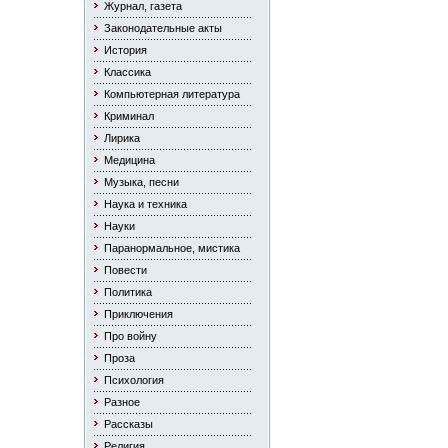
Журнал, газета
Законодательные акты
История
Классика
Компьютерная литература
Криминал
Лирика
Медицина
Музыка, песни
Наука и техника
Науки
Паранормальное, мистика
Повести
Политика
Приключения
Про войну
Проза
Психология
Разное
Рассказы
Религия