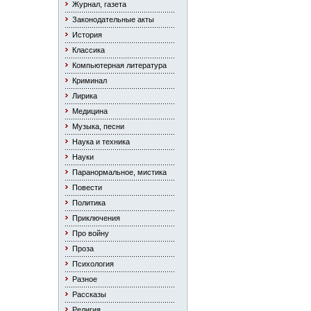
Журнал, газета
Законодательные акты
История
Классика
Компьютерная литература
Криминал
Лирика
Медицина
Музыка, песни
Наука и техника
Науки
Паранормальное, мистика
Повести
Политика
Приключения
Про войну
Проза
Психология
Разное
Рассказы
Религия