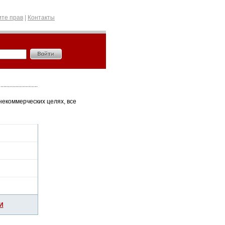
те прав
|
Контакты
некоммерческих целях, все
И