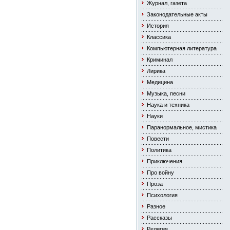
Журнал, газета
Законодательные акты
История
Классика
Компьютерная литература
Криминал
Лирика
Медицина
Музыка, песни
Наука и техника
Науки
Паранормальное, мистика
Повести
Политика
Приключения
Про войну
Проза
Психология
Разное
Рассказы
Религия