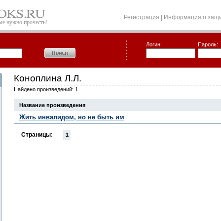
Регистрация
|
Информация о защи
рые нужно прочесть!
Логин:
Пароль:
Коноплина Л.Л.
Найдено произведений: 1
Название произведения
Жить инвалидом, но не быть им
Страницы:
1