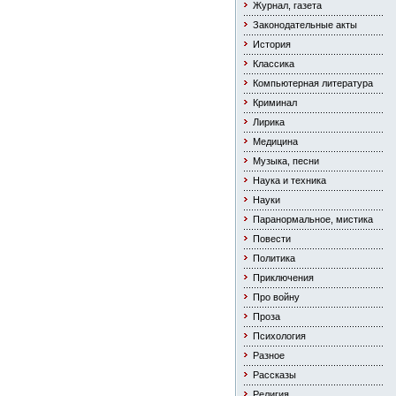
Журнал, газета
Законодательные акты
История
Классика
Компьютерная литература
Криминал
Лирика
Медицина
Музыка, песни
Наука и техника
Науки
Паранормальное, мистика
Повести
Политика
Приключения
Про войну
Проза
Психология
Разное
Рассказы
Религия