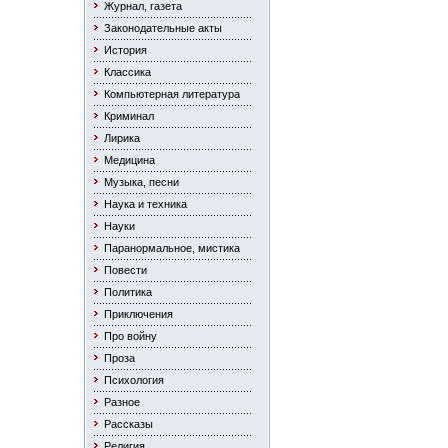
Журнал, газета
Законодательные акты
История
Классика
Компьютерная литература
Криминал
Лирика
Медицина
Музыка, песни
Наука и техника
Науки
Паранормальное, мистика
Повести
Политика
Приключения
Про войну
Проза
Психология
Разное
Рассказы
Религия