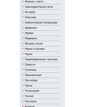
Журнал, газета
Законодательные акты
История
Классика
Компьютерная литература
Криминал
Лирика
Медицина
Музыка, песни
Наука и техника
Науки
Паранормальное, мистика
Повести
Политика
Приключения
Про войну
Проза
Психология
Разное
Рассказы
Религия