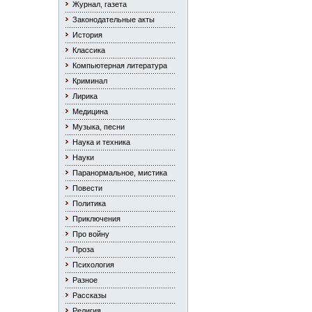
Журнал, газета
Законодательные акты
История
Классика
Компьютерная литература
Криминал
Лирика
Медицина
Музыка, песни
Наука и техника
Науки
Паранормальное, мистика
Повести
Политика
Приключения
Про войну
Проза
Психология
Разное
Рассказы
Религия