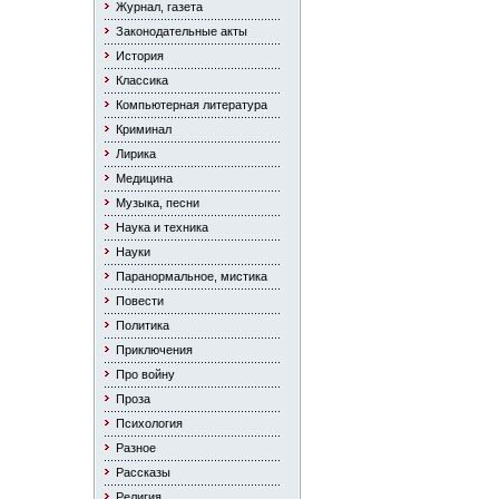
Журнал, газета
Законодательные акты
История
Классика
Компьютерная литература
Криминал
Лирика
Медицина
Музыка, песни
Наука и техника
Науки
Паранормальное, мистика
Повести
Политика
Приключения
Про войну
Проза
Психология
Разное
Рассказы
Религия