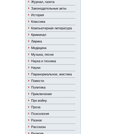
Журнал, газета
Законодательные акты
История
Классика
Компьютерная литература
Криминал
Лирика
Медицина
Музыка, песни
Наука и техника
Науки
Паранормальное, мистика
Повести
Политика
Приключения
Про войну
Проза
Психология
Разное
Рассказы
Религия