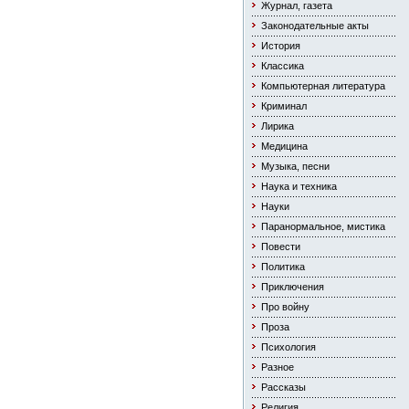
Журнал, газета
Законодательные акты
История
Классика
Компьютерная литература
Криминал
Лирика
Медицина
Музыка, песни
Наука и техника
Науки
Паранормальное, мистика
Повести
Политика
Приключения
Про войну
Проза
Психология
Разное
Рассказы
Религия