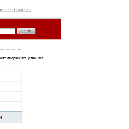
те прав
|
Контакты
некоммерческих целях, все
И