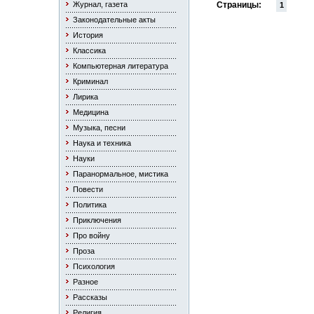
Журнал, газета
Страницы:
1
Законодательные акты
История
Классика
Компьютерная литература
Криминал
Лирика
Медицина
Музыка, песни
Наука и техника
Науки
Паранормальное, мистика
Повести
Политика
Приключения
Про войну
Проза
Психология
Разное
Рассказы
Религия