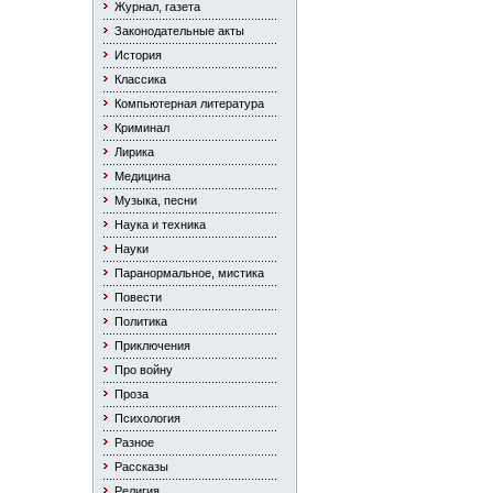
Журнал, газета
Законодательные акты
История
Классика
Компьютерная литература
Криминал
Лирика
Медицина
Музыка, песни
Наука и техника
Науки
Паранормальное, мистика
Повести
Политика
Приключения
Про войну
Проза
Психология
Разное
Рассказы
Религия