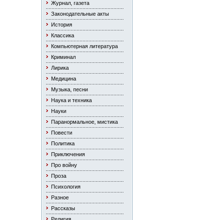
Журнал, газета
Законодательные акты
История
Классика
Компьютерная литература
Криминал
Лирика
Медицина
Музыка, песни
Наука и техника
Науки
Паранормальное, мистика
Повести
Политика
Приключения
Про войну
Проза
Психология
Разное
Рассказы
Религия