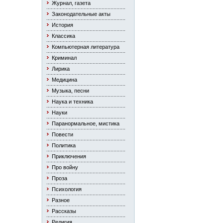
Журнал, газета
Законодательные акты
История
Классика
Компьютерная литература
Криминал
Лирика
Медицина
Музыка, песни
Наука и техника
Науки
Паранормальное, мистика
Повести
Политика
Приключения
Про войну
Проза
Психология
Разное
Рассказы
Религия