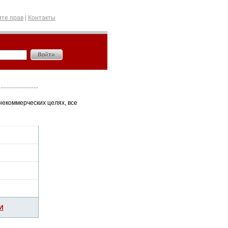
те прав
|
Контакты
некоммерческих целях, все
И