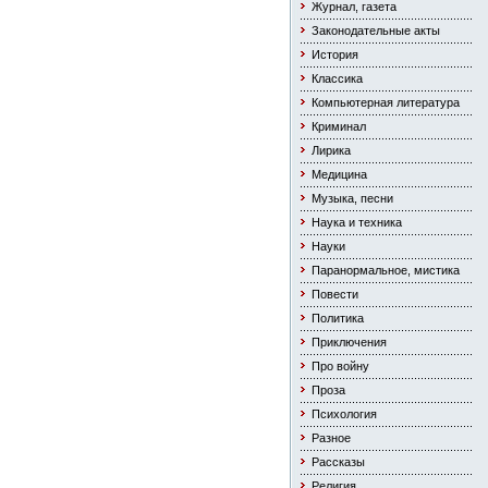
Журнал, газета
Законодательные акты
История
Классика
Компьютерная литература
Криминал
Лирика
Медицина
Музыка, песни
Наука и техника
Науки
Паранормальное, мистика
Повести
Политика
Приключения
Про войну
Проза
Психология
Разное
Рассказы
Религия