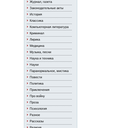
Журнал, газета
Законодательные акты
История
Классика
Компьютерная литература
Криминал
Лирика
Медицина
Музыка, песни
Наука и техника
Науки
Паранормальное, мистика
Повести
Политика
Приключения
Про войну
Проза
Психология
Разное
Рассказы
Религия