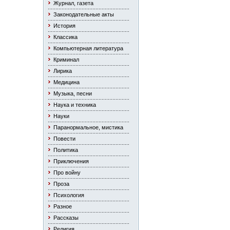
Журнал, газета
Законодательные акты
История
Классика
Компьютерная литература
Криминал
Лирика
Медицина
Музыка, песни
Наука и техника
Науки
Паранормальное, мистика
Повести
Политика
Приключения
Про войну
Проза
Психология
Разное
Рассказы
Религия