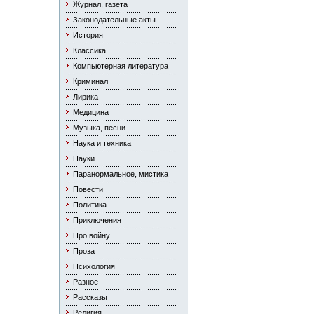
Журнал, газета
Законодательные акты
История
Классика
Компьютерная литература
Криминал
Лирика
Медицина
Музыка, песни
Наука и техника
Науки
Паранормальное, мистика
Повести
Политика
Приключения
Про войну
Проза
Психология
Разное
Рассказы
Религия