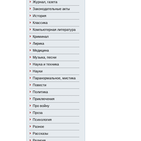
Журнал, газета
Законодательные акты
История
Классика
Компьютерная литература
Криминал
Лирика
Медицина
Музыка, песни
Наука и техника
Науки
Паранормальное, мистика
Повести
Политика
Приключения
Про войну
Проза
Психология
Разное
Рассказы
Религия