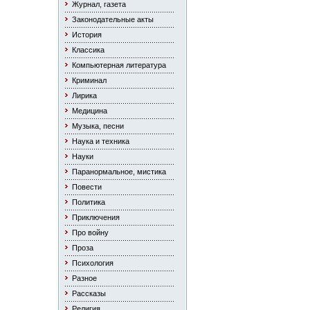
Журнал, газета
Законодательные акты
История
Классика
Компьютерная литература
Криминал
Лирика
Медицина
Музыка, песни
Наука и техника
Науки
Паранормальное, мистика
Повести
Политика
Приключения
Про войну
Проза
Психология
Разное
Рассказы
Религия