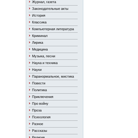
Журнал, газета
Законодательные акты
История
Классика
Компьютерная литература
Криминал
Лирика
Медицина
Музыка, песни
Наука и техника
Науки
Паранормальное, мистика
Повести
Политика
Приключения
Про войну
Проза
Психология
Разное
Рассказы
Религия